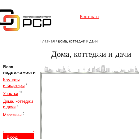
Контакты
Главная
/ Дома, коттеджи и дачи
Дома, коттеджи и дачи
База
недвижимости
Комнаты
2
и Квартиры
11
Участки
Дома, коттеджи
4
и дачи
6
Магазины
Вход