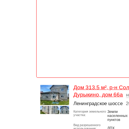
Дом 313.5 м², р-н Со
Дурыкино, дом 66а
н
Ленинградское шоссе
2
Категория земельного
Земли
участка:
населенных
пунктов
Вид разрешенного
ЛПХ
использования: