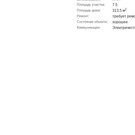
Площадь участка:
7.5
2
Площадь дома:
313.5 м
Ремонт:
требует рем
Состояние объекта:
хорошее
Коммуникации:
Электричест