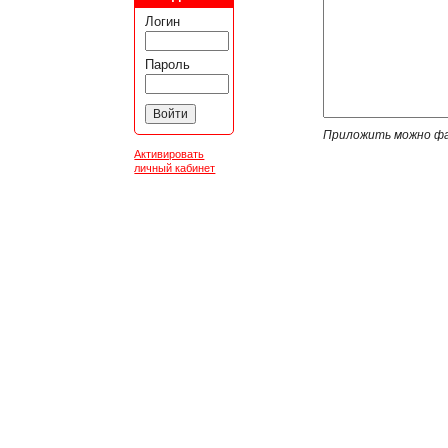
Логин
Пароль
Приложить можно фа
Активировать
личный кабинет